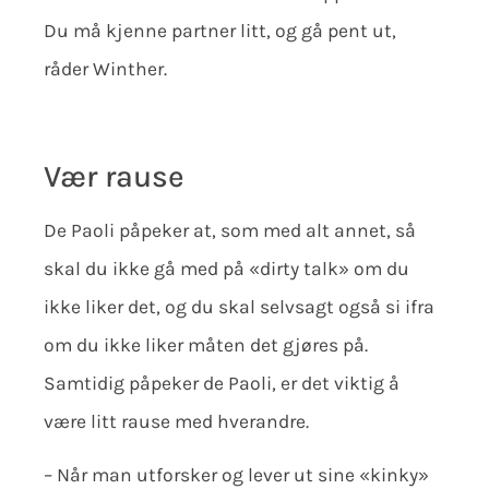
Du må kjenne partner litt, og gå pent ut,
råder Winther.
Vær rause
De Paoli påpeker at, som med alt annet, så
skal du ikke gå med på «dirty talk» om du
ikke liker det, og du skal selvsagt også si ifra
om du ikke liker måten det gjøres på.
Samtidig påpeker de Paoli, er det viktig å
være litt rause med hverandre.
– Når man utforsker og lever ut sine «kinky»