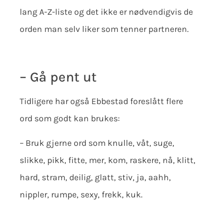
lang A-Z-liste og det ikke er nødvendigvis de
orden man selv liker som tenner partneren.
– Gå pent ut
Tidligere har også Ebbestad foreslått flere
ord som godt kan brukes:
– Bruk gjerne ord som knulle, våt, suge,
slikke, pikk, fitte, mer, kom, raskere, nå, klitt,
hard, stram, deilig, glatt, stiv, ja, aahh,
nippler, rumpe, sexy, frekk, kuk.