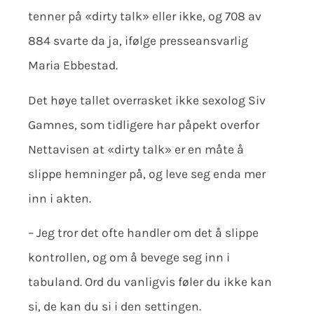
tenner på «dirty talk» eller ikke, og 708 av
884 svarte da ja, ifølge presseansvarlig
Maria Ebbestad.
Det høye tallet overrasket ikke sexolog Siv
Gamnes, som tidligere har påpekt overfor
Nettavisen at «dirty talk» er en måte å
slippe hemninger på, og leve seg enda mer
inn i akten.
– Jeg tror det ofte handler om det å slippe
kontrollen, og om å bevege seg inn i
tabuland. Ord du vanligvis føler du ikke kan
si, de kan du si i den settingen.