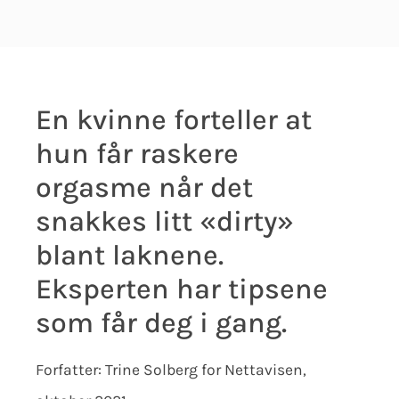
En kvinne forteller at
hun får raskere
orgasme når det
snakkes litt «dirty»
blant laknene.
Eksperten har tipsene
som får deg i gang.
Forfatter: Trine Solberg for Nettavisen,