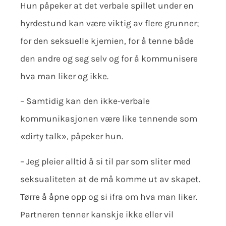
Hun påpeker at det verbale spillet under en
hyrdestund kan være viktig av flere grunner;
for den seksuelle kjemien, for å tenne både
den andre og seg selv og for å kommunisere
hva man liker og ikke.
– Samtidig kan den ikke-verbale
kommunikasjonen være like tennende som
«dirty talk», påpeker hun.
– Jeg pleier alltid å si til par som sliter med
seksualiteten at de må komme ut av skapet.
Tørre å åpne opp og si ifra om hva man liker.
Partneren tenner kanskje ikke eller vil