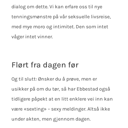
dialog om dette. Vi kan erfare oss til nye
tenningsmønstre på vår seksuelle livsreise,
med mye moro og intimitet. Den som intet
våger intet vinner.
Flørt fra dagen før
Og til slutt: Ønsker du å prøve, men er
usikker på om du tør, så har Ebbestad også
tidligere påpekt at en litt enklere vei inn kan
være «sexting» – sexy meldinger. Altså ikke
under akten, men gjennom dagen.