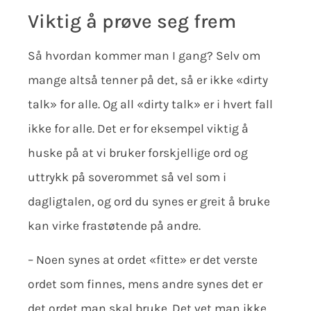
Viktig å prøve seg frem
Så hvordan kommer man I gang? Selv om
mange altså tenner på det, så er ikke «dirty
talk» for alle. Og all «dirty talk» er i hvert fall
ikke for alle. Det er for eksempel viktig å
huske på at vi bruker forskjellige ord og
uttrykk på soverommet så vel som i
dagligtalen, og ord du synes er greit å bruke
kan virke frastøtende på andre.
– Noen synes at ordet «fitte» er det verste
ordet som finnes, mens andre synes det er
det ordet man skal bruke. Det vet man ikke