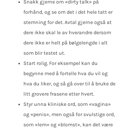
Snakk gjerne om «dirty talk» på
forhånd, og se om det i det hele tatt er
stemning for det. Avtal gjerne også at
dere ikke skal le av hverandre dersom
dere ikke er helt på bølgelengde i alt
som blir testet ut.
Start rolig. For eksempel kan du
begynne med å fortelle hva du vil og
hva du liker, og så gå over til å bruke de
litt grovere frasene etter hvert.
Styr unna kliniske ord, som «vagina»
og «penis», men også for svulstige ord,
som «lem» og «blomst», kan det være