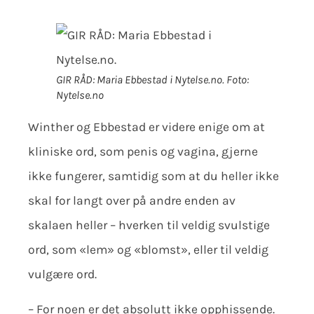
GIR RÅD: Maria Ebbestad i Nytelse.no.
Foto:
Nytelse.no
Winther og Ebbestad er videre enige om at
kliniske ord, som penis og vagina, gjerne
ikke fungerer, samtidig som at du heller ikke
skal for langt over på andre enden av
skalaen heller – hverken til veldig svulstige
ord, som «lem» og «blomst», eller til veldig
vulgære ord.
– For noen er det absolutt ikke opphissende.