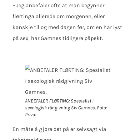
– Jeg anbefaler ofte at man begynner
flørtinga allerede om morgenen, eller
kanskje til og med dagen før, om en har lyst
på sex, har Gamnes tidligere påpekt.
ANBEFALER FLØRTING: Spesialist i
sexologisk rådgivning Siv Gamnes.
Foto:
Privat
En måte å gjøre det på er selvsagt via
tekstmeldinger.