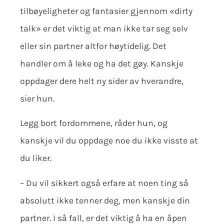
tilbøyeligheter og fantasier gjennom «dirty
talk» er det viktig at man ikke tar seg selv
eller sin partner altfor høytidelig. Det
handler om å leke og ha det gøy. Kanskje
oppdager dere helt ny sider av hverandre,
sier hun.
Legg bort fordommene, råder hun, og
kanskje vil du oppdage noe du ikke visste at
du liker.
– Du vil sikkert også erfare at noen ting så
absolutt ikke tenner deg, men kanskje din
partner. I så fall, er det viktig å ha en åpen