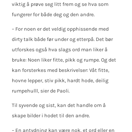
viktig å prøve seg litt frem og se hva som
fungerer for både deg og den andre.
– For noen er det veldig opphissende med
dirty talk både før under og etterpå. Det bør
utforskes også hva slags ord man liker å
bruke: Noen liker fitte, pikk og rumpe. Og det
kan forsterkes med beskrivelser: Våt fitte,
hovne lepper, stiv pikk, hardt hode, deilig
rumpehulll, sier de Paoli.
Til syvende og sist, kan det handle om å
skape bilder i hodet til den andre.
– En antydning kan være nok, et ord eller en