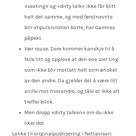
«sexting» og «dirty talk» ikke får blitt
helt det samme, og med førstnevnte
blir impulsiviteten borte, har Gamnes
påpekt.
Vær rause. Dere kommer kanskje til å
feile litt og oppleve at den ene sier ting
som ikke blir mottatt helt som ønsket
av den andre. Da gjelder det å være litt
snille mot hverandre, og tåle at ikke alt
treffer blink.
Men dropp «dirty talken» om du ikke
liker det
Lenke til originalpublisering i Nettavisen: