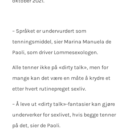
oktober 2021.
– Språket er undervurdert som
tenningsmiddel, sier Marina Manuela de
Paoli, som driver Lommesexologen.
Alle tenner ikke på «dirty talk», men for
mange kan det være en måte å krydre et
etter hvert rutinepreget sexliv.
– Å leve ut «dirty talk»-fantasier kan gjøre
underverker for sexlivet, hvis begge tenner
på det, sier de Paoli.